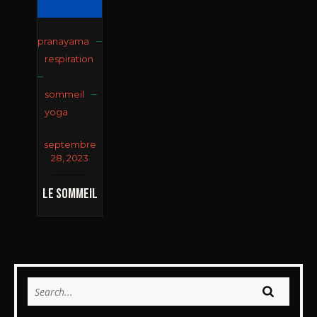
–
pranayama
respiration
–
–
sommeil
yoga
septembre
28, 2023
Le Sommeil