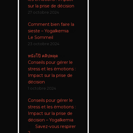
sur la prise de décision
27 octobre 2024
Comment bien faire la
sieste – Yogalkemia
sur
Le Sommeil
23 octobre 2024
หนังโป๊ คลิปหลุด
sur
Conseils pour gérer le
stress et les émotions :
Impact sur la prise de
décision
1 octobre 2024
Conseils pour gérer le
stress et les émotions :
Impact sur la prise de
décision – Yogalkemia
sur
Savez-vous respirer