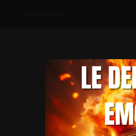
Yogalkemia