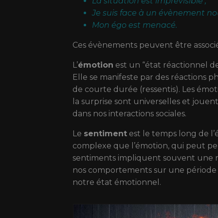
La situation est imprévisible ;
Je suis face à un évènement no
Mon égo est menacé.
Ces évènements peuvent être associ
L’
émotion
est un “état réactionnel d
Elle se manifeste par des réactions p
de courte durée (ressentis). Les émoti
la surprise sont universelles et joue
dans nos interactions sociales.
Le
sentiment
est le temps long de l’
complexe que l’émotion, qui peut pers
sentiments impliquent souvent une r
nos comportements sur une période pr
notre état émotionnel.