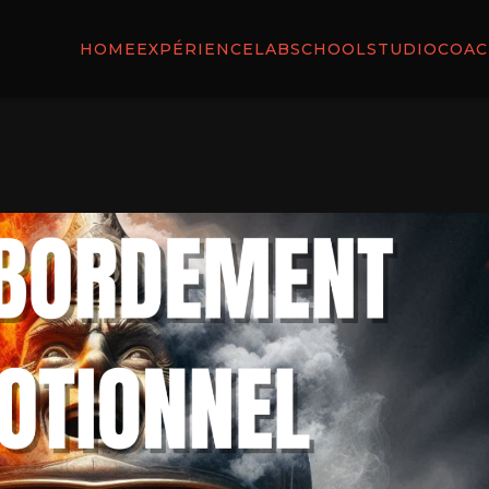
HOME
EXPÉRIENCE
LAB
SCHOOL
STUDIO
COAC