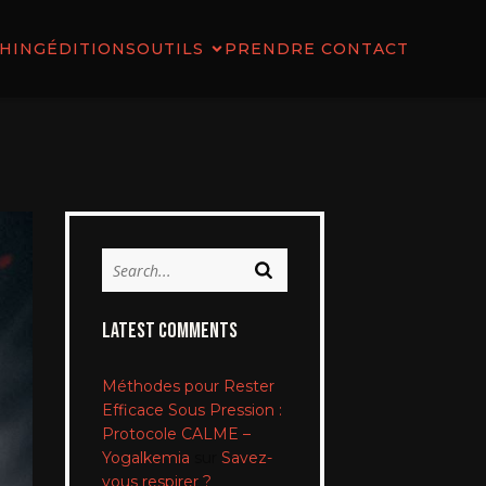
HING
ÉDITIONS
OUTILS
PRENDRE CONTACT
Latest Comments
Méthodes pour Rester
Efficace Sous Pression :
Protocole CALME –
Yogalkemia
sur
Savez-
vous respirer ?