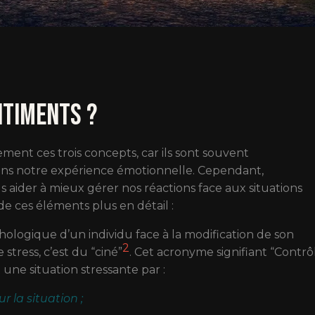
ntiments ?
irement ces trois concepts, car ils sont souvent
ns notre expérience émotionnelle. Cependant,
ider à mieux gérer nos réactions face aux situations
 ces éléments plus en détail :
hologique d’un individu face à la modification de son
2
stress, c’est du “ciné”
. Cet acronyme signifiant “Contrô
une situation stressante par :
r la situation ;