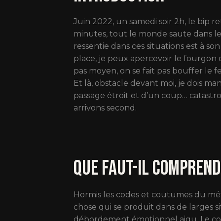
Juin 2022, un samedi soir 2h, le bip 
minutes, tout le monde saute dans le
ressentie dans ces situations est à s
place, je peux apercevoir le fourgon de
pas moyen, on se fait pas bouffer le f
Et là, obstacle devant moi, je dois m
passage étroit et d’un coup… catastro
arrivons second.
Que faut-il comprend
Hormis les codes et coutumes du méti
chose qui se produit dans de larges si
débordement émotionnel aigu. Le cock