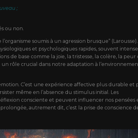
uveau ;
és ou non.
e l’organisme soumis à un agression brusque” (Larousse).
hysiologiques et psychologiques rapides, souvent intense
ons de base comme la joie, la tristesse, la colère, la peur
nt un rôle crucial dans notre adaptation à l’environnemen
émotion. C’est une expérience affective plus durable et 
ister même en l’absence du stimulus initial. Les
éflexion consciente et peuvent influencer nos pensées 
olongée, autrement dit, c’est la prise de conscience d