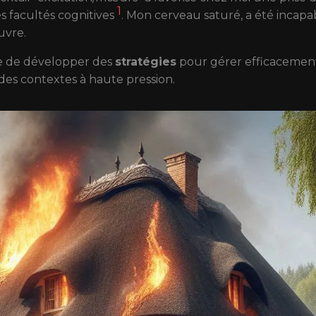
1
s facultés cognitives
. Mon cerveau saturé, a été incapa
uvre.
e de développer des
stratégies
pour gérer efficacemen
des contextes à haute pression.