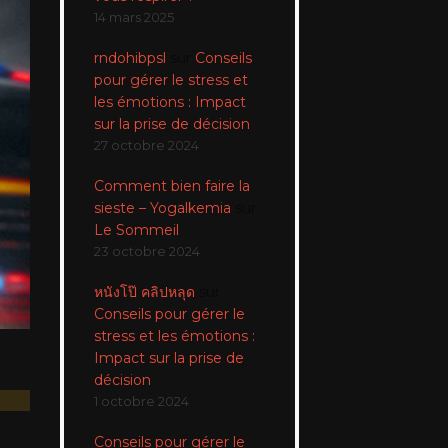
14 mars 2025
rndohibpsl
sur
Conseils
pour gérer le stress et
les émotions : Impact
sur la prise de décision
27 octobre 2024
Comment bien faire la
sieste – Yogalkemia
sur
Le Sommeil
23 octobre 2024
หนังโป๊ คลิปหลุด
sur
Conseils pour gérer le
stress et les émotions :
Impact sur la prise de
décision
1 octobre 2024
Conseils pour gérer le